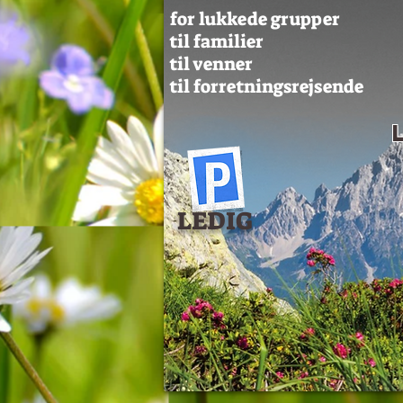
for lukkede grupper
til familier
til venner
til forretningsrejsende
LEDIG